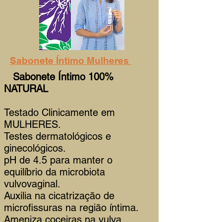
Sabonete Íntimo Mulheres
Sabonete Íntimo 100%
NATURAL
Testado Clinicamente em
MULHERES.
Testes dermatológicos e
ginecológicos.
pH de 4.5 para manter o
equilíbrio da microbiota
vulvovaginal.
Auxilia na cicatrização de
microfissuras na região íntima.
Ameniza coceiras na vulva.