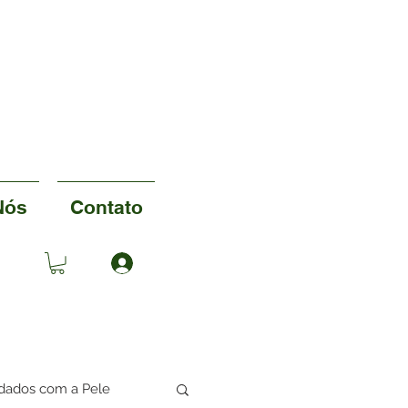
ut
Nós
Contato
dados com a Pele