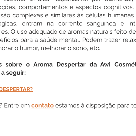
moções, comportamentos e aspectos cognitivos. 
 são complexas e similares às células humanas 
gicas, entram na corrente sanguínea e in
res. O uso adequado de aromas naturais feito de
efícios para a saúde mental. Podem trazer rela
horar o humor, melhorar o sono, etc.
s sobre o Aroma Despertar da Awi Cosméti
a seguir: 
 DESPERTAR?
? Entre em 
contato
 estamos à disposição para t