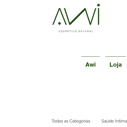
Awi
Loja
Todas as Categorias
Saúde Íntim