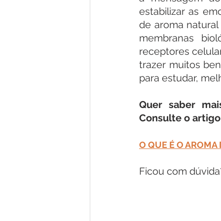
estabilizar as e
de aroma natural
membranas bioló
receptores celula
trazer muitos ben
para estudar, mel
Quer saber mai
Consulte o artigo 
O QUE É O AROMA
Ficou com dúvida